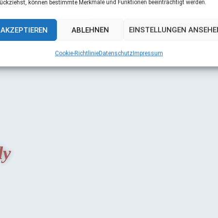
ückziehst, können bestimmte Merkmale und Funktionen beeinträchtigt werden.
ka und Myrtali
AKZEPTIEREN
ABLEHNEN
EINSTELLUNGEN ANSEHE
Cookie-Richtlinie
Datenschutz
Impressum
ly