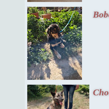
Bob
Cho