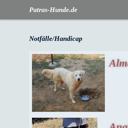
Patras-Hunde.de
Notfälle/Handicap
Alm
Ana