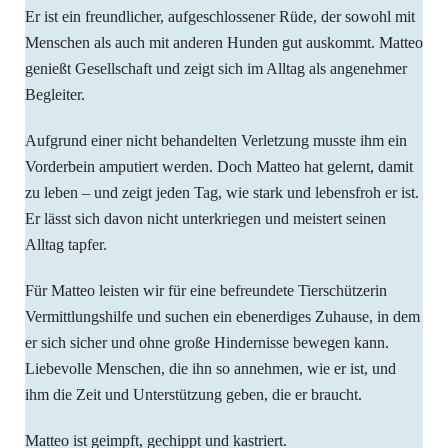
Er ist ein freundlicher, aufgeschlossener Rüde, der sowohl mit
Menschen als auch mit anderen Hunden gut auskommt. Matteo
genießt Gesellschaft und zeigt sich im Alltag als angenehmer
Begleiter.
Aufgrund einer nicht behandelten Verletzung musste ihm ein
Vorderbein amputiert werden. Doch Matteo hat gelernt, damit
zu leben – und zeigt jeden Tag, wie stark und lebensfroh er ist.
Er lässt sich davon nicht unterkriegen und meistert seinen
Alltag tapfer.
Für Matteo leisten wir für eine befreundete Tierschützerin
Vermittlungshilfe und suchen ein ebenerdiges Zuhause, in dem
er sich sicher und ohne große Hindernisse bewegen kann.
Liebevolle Menschen, die ihn so annehmen, wie er ist, und
ihm die Zeit und Unterstützung geben, die er braucht.
Matteo ist geimpft, gechippt und kastriert.