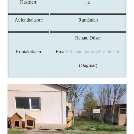
Kastriert:
ja
Aufenthaltsort:
Rumänien
Renate Düser
Kontaktdaten:
Email:
Renate.dueser@t-online.de
(Dagmar)