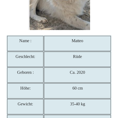
Name :
Matteo
Geschlecht:
Rüde
Geboren :
Ca. 2020
Höhe:
60 cm
Gewicht:
35-40 kg