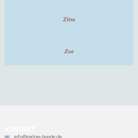
Zina
Zoe
KONTAKT
info@patras-hunde.de