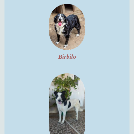
Birbilo