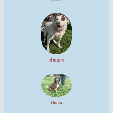
Amara
Berta