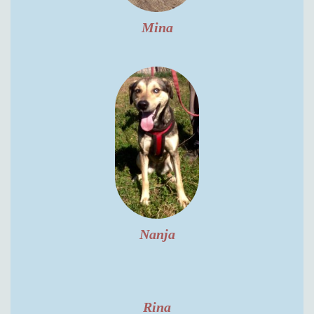
Mina
Nanja
Rina