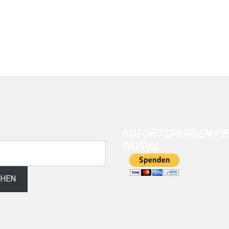
SOFORTSPENDEN PE
PAYPAL
CHEN