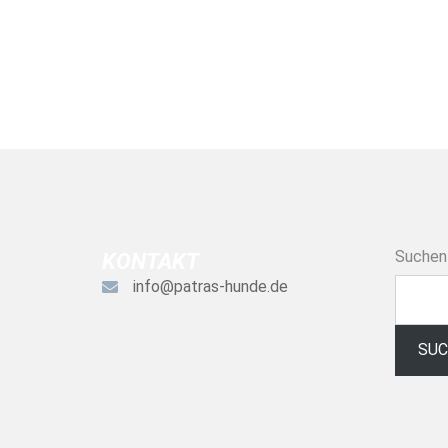
Suchen
KONTAKT
info@patras-hunde.de
SU