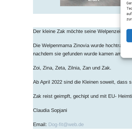
Ger
Tec
auf
zur
Der kleine Zak möchte seine Welpenzeit ger
Die Welpenmama Zinovia wurde hochtragend i
nachdem sie gefunden wurde kamen am 23. 
Zoi, Zina, Zeta, Zilnia, Zan und Zak.
Ab April 2022 sind die Kleinen soweit, dass s
Zak reist geimpft, gechipt und mit EU- Heim
Claudia Sopjani
Email:
Dog-fit@web.de