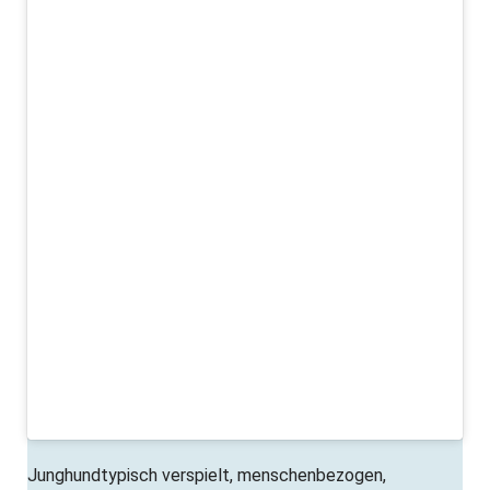
Junghundtypisch verspielt, menschenbezogen,