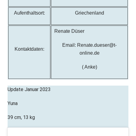
Aufenthaltsort:
Griechenland
Renate Düser
Email: Renate.dueser@t-
Kontaktdaten:
online.de
( Anke)
Update Januar 2023
Yuna
39 cm, 13 kg