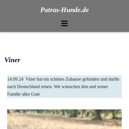
Patras-Hunde.de
Viner
14.09.24 Viner hat ein schönes Zuhause gefunden und durfte
nach Deutschland reisen. Wir wünschen ihm und seiner
Familie alles Gute