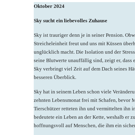
Oktober 2024
Sky sucht ein liebevolles Zuhause
Sky ist trauriger denn je in seiner Pension. Obw
Streicheleinheit freut und uns mit Küssen über
unglücklich macht. Die Isolation und der Stres
seine Blutwerte unauffällig sind, zeigt er, dass
Sky verbringt viel Zeit auf dem Dach seines H
besseren Überblick.
Sky hat in seinem Leben schon viele Veränderu
zehnten Lebensmonat frei mit Schafen, bevor 
Tierschützer retteten ihn und vermittelten ihn
bedeutete ein Leben an der Kette, weshalb er z
hoffnungsvoll auf Menschen, die ihm ein sicher