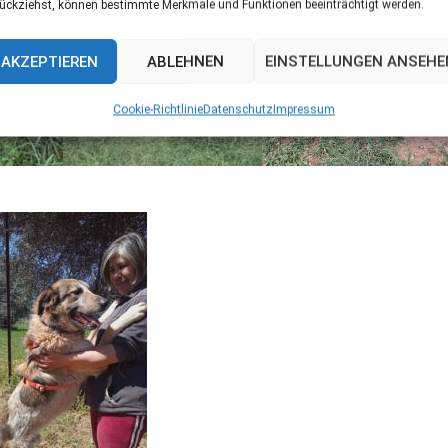
ückziehst, können bestimmte Merkmale und Funktionen beeinträchtigt werden.
AKZEPTIEREN
ABLEHNEN
EINSTELLUNGEN ANSEHE
Cookie-Richtlinie
Datenschutz
Impressum