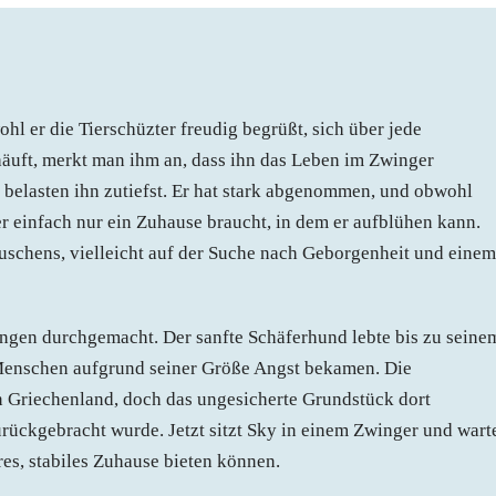
ohl er die Tierschüzter freudig begrüßt, sich über jede
häuft, merkt man ihm an, dass ihn das Leben im Zwinger
s belasten ihn zutiefst. Er hat stark abgenommen, und obwohl
 er einfach nur ein Zuhause braucht, in dem er aufblühen kann.
äuschens, vielleicht auf der Suche nach Geborgenheit und einem
ngen durchgemacht. Der sanfte Schäferhund lebte bis zu seine
Menschen aufgrund seiner Größe Angst bekamen. Die
 in Griechenland, doch das ungesicherte Grundstück dort
urückgebracht wurde. Jetzt sitzt Sky in einem Zwinger und wart
es, stabiles Zuhause bieten können.