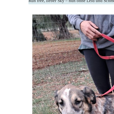
Run free, lieber Sky – nun ohne Leid und Schm