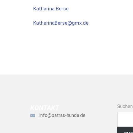
Katharina Berse
KatharinaBerse@gmx.de
Suchen
KONTAKT
info@patras-hunde.de