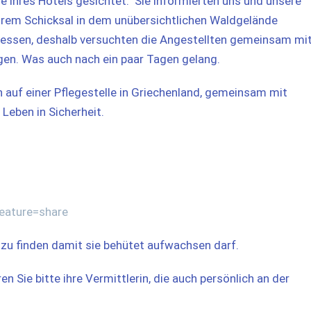
ähe ihres Hotels gesichtet. Sie informierten uns und unsere
 ihrem Schicksal in dem unübersichtlichen Waldgelände
liessen, deshalb versuchten die Angestellten gemeinsam mi
gen. Was auch nach ein paar Tagen gelang.
un auf einer Pflegestelle in Griechenland, gemeinsam mit
 Leben in Sicherheit.
eature=share
i zu finden damit sie behütet aufwachsen darf.
en Sie bitte ihre Vermittlerin, die auch persönlich an der