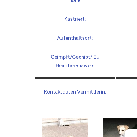
Höhe:
Kastriert:
Aufenthaltsort:
Geimpft/Gechipt/ EU
Heimtierausweis
Kontaktdaten Vermittlerin: