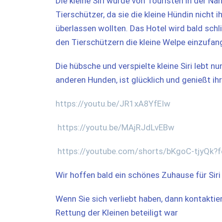
Die kleine Siri wurde von Touristen in der N
Tierschützer, da sie die kleine Hündin nicht
überlassen wollten. Das Hotel wird bald sch
den Tierschützern die kleine Welpe einzufan
Die hübsche und verspielte kleine Siri lebt n
anderen Hunden, ist glücklich und genießt ihr
https://youtu.be/JR1xA8YfEIw
https://youtu.be/MAjRJdLvEBw
https://youtube.com/shorts/bKgoC-tjyQk?f
Wir hoffen bald ein schönes Zuhause für Sir
Wenn Sie sich verliebt haben, dann kontaktier
Rettung der Kleinen beteiligt war