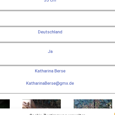
33 cm
Deutschland
Ja
Katharina Berse
KatharinaBerse@gmx.de