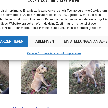
Cookie-Zustimmung verwalten
dir ein optimales Erlebnis zu bieten, verwenden wir Technologien wie Cookies, um
äteinformationen zu speichern und/oder darauf zuzugreifen. Wenn du diesen
hnologien zustimmst, können wir Daten wie das Surfverhalten oder eindeutige IDs
 dieser Website verarbeiten. Wenn du deine Zustimmung nicht erteilst oder
ückziehst, können bestimmte Merkmale und Funktionen beeinträchtigt werden.
AKZEPTIEREN
ABLEHNEN
EINSTELLUNGEN ANSEHE
Cookie-Richtlinie
Datenschutz
Impressum