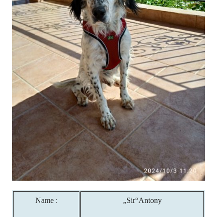
Name :
„Sir“Antony