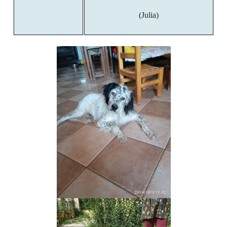
(Julia)