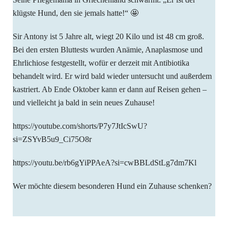
klügste Hund, den sie jemals hatte!“ 🤩
Sir Antony ist 5 Jahre alt, wiegt 20 Kilo und ist 48 cm groß.
Bei den ersten Bluttests wurden Anämie, Anaplasmose und
Ehrlichiose festgestellt, wofür er derzeit mit Antibiotika
behandelt wird. Er wird bald wieder untersucht und außerdem
kastriert. Ab Ende Oktober kann er dann auf Reisen gehen –
und vielleicht ja bald in sein neues Zuhause!
https://youtube.com/shorts/P7y7JtIcSwU?
si=ZSYvB5u9_Ci75O8r
https://youtu.be/rb6gYiPPAeA?si=cwBBLdStLg7dm7Kl
Wer möchte diesem besonderen Hund ein Zuhause schenken?