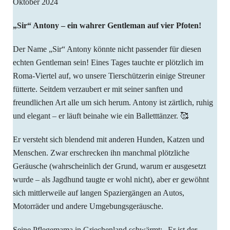
Oktober 2024
„Sir“ Antony – ein wahrer Gentleman auf vier Pfoten!
Der Name „Sir“ Antony könnte nicht passender für diesen
echten Gentleman sein! Eines Tages tauchte er plötzlich im
Roma-Viertel auf, wo unsere Tierschützerin einige Streuner
fütterte. Seitdem verzaubert er mit seiner sanften und
freundlichen Art alle um sich herum. Antony ist zärtlich, ruhig
und elegant – er läuft beinahe wie ein Balletttänzer. 🥰
Er versteht sich blendend mit anderen Hunden, Katzen und
Menschen. Zwar erschrecken ihn manchmal plötzliche
Geräusche (wahrscheinlich der Grund, warum er ausgesetzt
wurde – als Jagdhund taugte er wohl nicht), aber er gewöhnt
sich mittlerweile auf langen Spaziergängen an Autos,
Motorräder und andere Umgebungsgeräusche.
Seine Pflegemama in Griechenland schwärmt: „Er ist der