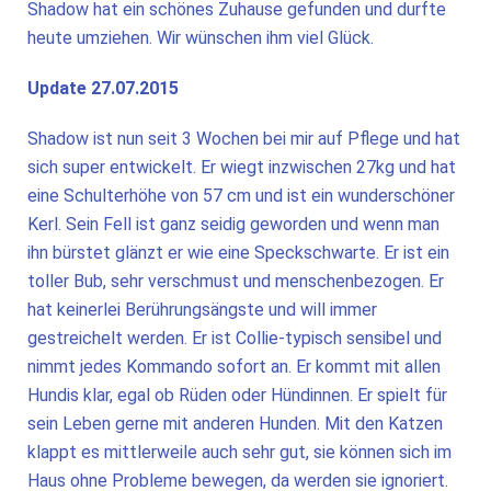
Shadow hat ein schönes Zuhause gefunden und durfte
heute umziehen. Wir wünschen ihm viel Glück.
Update 27.07.2015
Shadow ist nun seit 3 Wochen bei mir auf Pflege und hat
sich super entwickelt. Er wiegt inzwischen 27kg und hat
eine Schulterhöhe von 57 cm und ist ein wunderschöner
Kerl. Sein Fell ist ganz seidig geworden und wenn man
ihn bürstet glänzt er wie eine Speckschwarte. Er ist ein
toller Bub, sehr verschmust und menschenbezogen. Er
hat keinerlei Berührungsängste und will immer
gestreichelt werden. Er ist Collie-typisch sensibel und
nimmt jedes Kommando sofort an. Er kommt mit allen
Hundis klar, egal ob Rüden oder Hündinnen. Er spielt für
sein Leben gerne mit anderen Hunden. Mit den Katzen
klappt es mittlerweile auch sehr gut, sie können sich im
Haus ohne Probleme bewegen, da werden sie ignoriert.