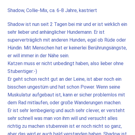
Shadow, Collie-Mix, ca. 6-8 Jahre, kastriert
Shadow ist nun seit 2 Tagen bei mir und er ist wirklich ein
sehr lieber und anhänglicher Hundemann. Er ist
superverträglich mit anderen Hunden, egal ob Rüde oder
Hündin. Mit Menschen hat er keinerlei Berührungsängste,
er will immer in der Nähe sein.
Katzen muss er nicht unbedingt haben, also lieber ohne
Stubentiger:-)
Er geht schon recht gut an der Leine, ist aber noch ein
bisschen ungestüm und hat schon Power. Wenn seine
Muskulatur aufgebaut ist, kann er sicher problemlos mit
dem Rad mitlaufen, oder große Wanderungen machen.
Er ist sehr lernbegierig und auch sehr clever, er versteht
sehr schnell was man von ihm will und versucht alles
richtig zu machen stubenrein ist er noch nicht so ganz,
aber das wird er auch bald verstanden haben. Shadow ist