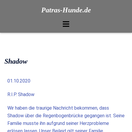
Patras-Hunde.de
Shadow
01.10.2020
R.I.P. Shadow
Wir haben die traurige Nachricht bekommen, dass
Shadow über die Regenbogenbrücke gegangen ist. Seine
Familie musste ihn aufgrund seiner Herzprobleme
erlösen lassen. Unser Beileid gilt seiner Familie.