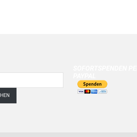
SOFORTSPENDEN PE
PAYPAL
CHEN