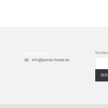
Suchen
KONTAKT
info@patras-hunde.de
SU