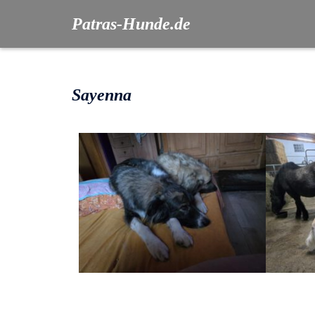
Patras-Hunde.de
Sayenna