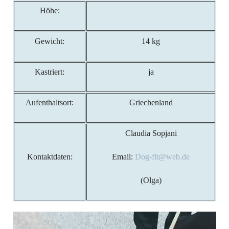
Höhe:
Gewicht:
14 kg
Kastriert:
ja
Aufenthaltsort:
Griechenland
Claudia Sopjani
Kontaktdaten:
Email:
Dog-fit@web.de
(Olga)