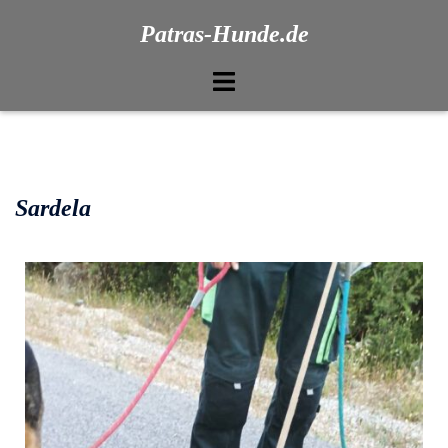
Patras-Hunde.de
Sardela