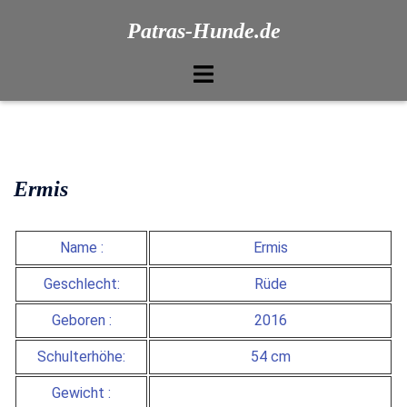
Patras-Hunde.de
Ermis
Name :
Ermis
Geschlecht:
Rüde
Geboren :
2016
Schulterhöhe:
54 cm
Gewicht :