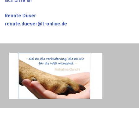
sich bitte an:
Renate Düser
renate.dueser@t-online.de