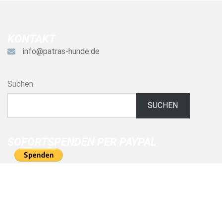
KONTAKT
info@patras-hunde.de
Suchen
SUCHEN
SOFORTSPENDEN PER PAYPAL
© 2026 Patras-Hunde.de.
Impressum
|
Datenschutz
|
Links