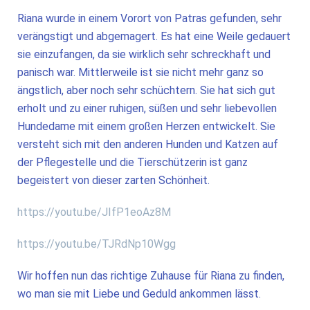
Riana wurde in einem Vorort von Patras gefunden, sehr
verängstigt und abgemagert. Es hat eine Weile gedauert
sie einzufangen, da sie wirklich sehr schreckhaft und
panisch war. Mittlerweile ist sie nicht mehr ganz so
ängstlich, aber noch sehr schüchtern. Sie hat sich gut
erholt und zu einer ruhigen, süßen und sehr liebevollen
Hundedame mit einem großen Herzen entwickelt. Sie
versteht sich mit den anderen Hunden und Katzen auf
der Pflegestelle und die Tierschützerin ist ganz
begeistert von dieser zarten Schönheit.
https://youtu.be/JIfP1eoAz8M
https://youtu.be/TJRdNp10Wgg
Wir hoffen nun das richtige Zuhause für Riana zu finden,
wo man sie mit Liebe und Geduld ankommen lässt.