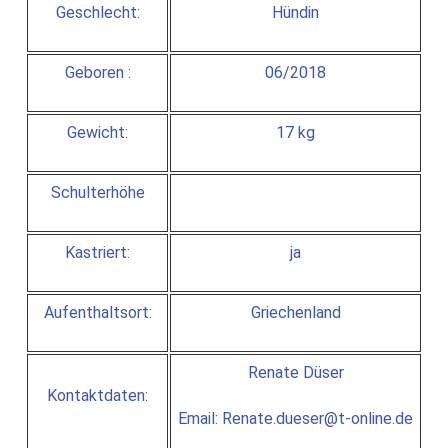
Geschlecht:
Hündin
Geboren :
06/2018
Gewicht:
17 kg
Schulterhöhe
Kastriert:
ja
Aufenthaltsort:
Griechenland
Renate Düser
Kontaktdaten:
Email: Renate.dueser@t-online.de