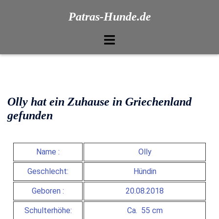
Patras-Hunde.de
Olly hat ein Zuhause in Griechenland
gefunden
Name :
Olly
Geschlecht:
Hündin
Geboren :
20.08.2018
Schulterhöhe:
Ca. 55 cm