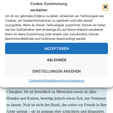
Cookie-Zustimmung
verwalten
Um dir ein optimales Erlebnis zu bieten, verwenden wir Technologien wie
Cookies, um Geräteinformationen zu speichern und/oder darauf
zuzugreifen. Wenn du diesen Technologien zustimmst, können wir Daten
wie das Surfverhalten oder eindeutige IDs auf dieser Website verarbeiten.
Wenn du deine Zustimmung nicht erteilst oder zurückziehst, können
bestimmte Merkmale und Funktionen beeinträchtigt werden.
AKZEPTIEREN
ABLEHNEN
EINSTELLUNGEN ANSEHEN
Cookie-Richtlinie
Datenschutz
Impressum
Noir ist eine Hündin mit einem sensiblen und sanften
Charakter. Sie ist freundlich zu Menschen sowie zu allen
Hunden und Katzen, benötigt jedoch etwas Zeit, um Vertrauen
zu fassen. Noir ist nicht der Hund, der sofort vor Freude in Ihre
Arme springt – sie ist anfangs eher schüchtern und distanziert.