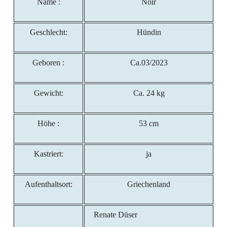
Name :
Noir
Geschlecht:
Hündin
Geboren :
Ca.03/2023
Gewicht:
Ca. 24 kg
Höhe :
53 cm
Kastriert:
ja
Aufenthaltsort:
Griechenland
Renate Düser