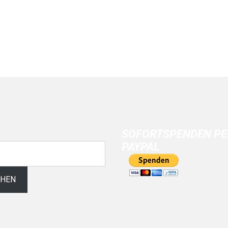
SOFORTSPENDEN PE
PAYPAL
CHEN