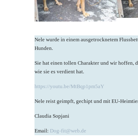
Nele wurde in einem ausgetrocknetem Flussbett
Hunden.
Sie hat einen tollen Charakter und wir hoffen, 
wie sie es verdient hat.
https://youtu.be/MtBqp1pm5aY
Nele reist geimpft, gechipt und mit EU-Heimti
Claudia Sopjani
Email:
Dog-fit@web.de