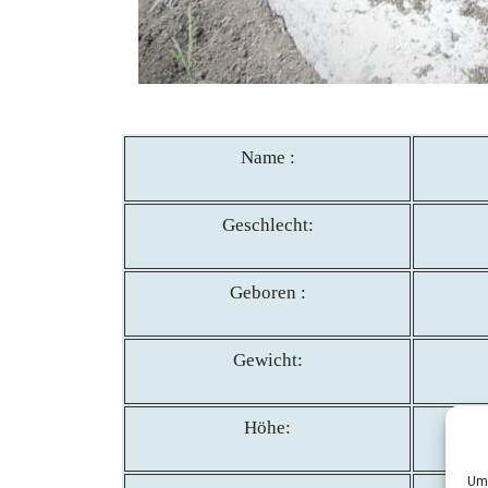
Name :
Geschlecht:
Geboren :
Gewicht:
Höhe:
Um 