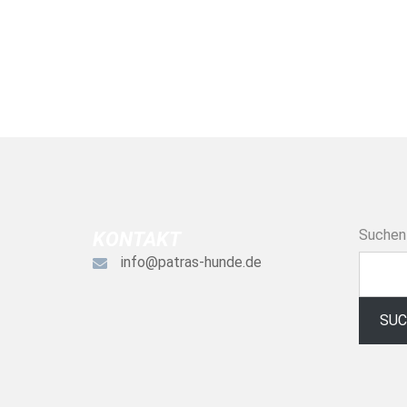
Suchen
KONTAKT
info@patras-hunde.de
SU