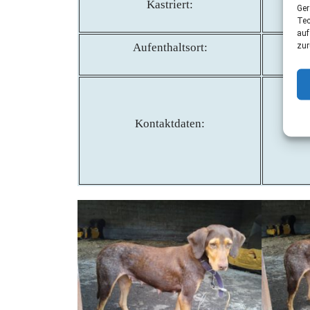
Kastriert:
Ger
Tec
auf
Aufenthaltsort:
zur
Kontaktdaten: