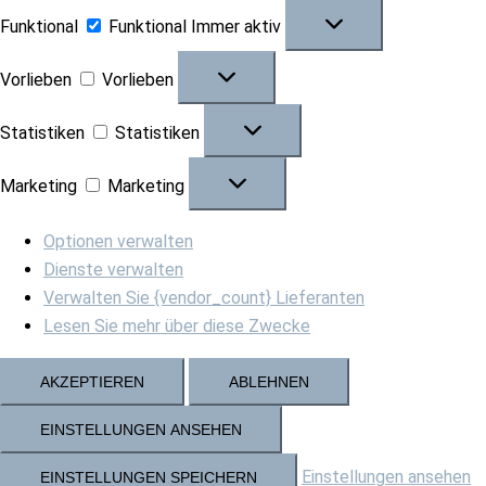
Funktional
Funktional
Immer aktiv
Vorlieben
Vorlieben
Statistiken
Statistiken
Marketing
Marketing
Optionen verwalten
Dienste verwalten
Verwalten Sie {vendor_count} Lieferanten
Lesen Sie mehr über diese Zwecke
AKZEPTIEREN
ABLEHNEN
EINSTELLUNGEN ANSEHEN
Einstellungen ansehen
EINSTELLUNGEN SPEICHERN