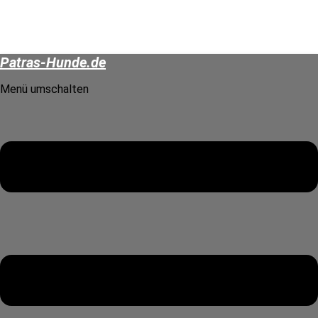
Patras-Hunde.de
Menü umschalten