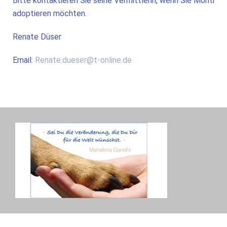
Bitte kontaktieren Sie seine Vermittlerin, wenn Sie Monti
adoptieren möchten.
Renate Düser
Email:
Renate.dueser@t-online.de