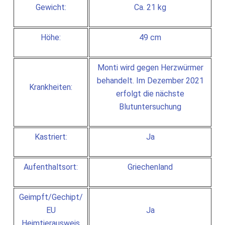
Gewicht:
Ca. 21 kg
Höhe:
49 cm
Monti wird gegen Herzwürmer
behandelt. Im Dezember 2021
Krankheiten:
erfolgt die nächste
Blutuntersuchung
Kastriert:
Ja
Aufenthaltsort:
Griechenland
Geimpft/Gechipt/
EU
Ja
Heimtierausweis