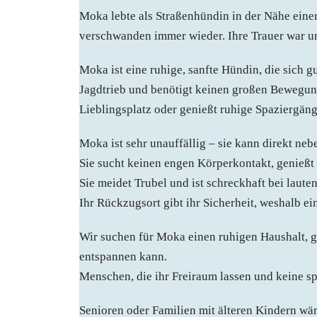
Moka lebte als Straßenhündin in der Nähe eine
verschwanden immer wieder. Ihre Trauer war unü
Moka ist eine ruhige, sanfte Hündin, die sich gu
Jagdtrieb und benötigt keinen großen Bewegung
Lieblingsplatz oder genießt ruhige Spaziergänge
Moka ist sehr unauffällig – sie kann direkt neb
Sie sucht keinen engen Körperkontakt, genießt 
Sie meidet Trubel und ist schreckhaft bei laut
Ihr Rückzugsort gibt ihr Sicherheit, weshalb ei
Wir suchen für Moka einen ruhigen Haushalt, g
entspannen kann.
Menschen, die ihr Freiraum lassen und keine sp
Senioren oder Familien mit älteren Kindern wäre