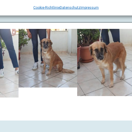
Cookie-Richtlinie
Datenschutz
Impressum
(Vicky)