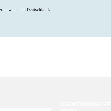
erausweis nach Deutschland.
SOFORTSPENDEN PE
PAYPAL