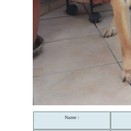
Name :