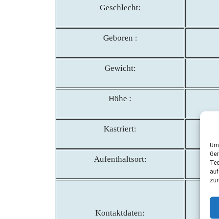
Geschlecht:
Geboren :
Gewicht:
Höhe :
Kastriert:
Um 
Ger
Aufenthaltsort:
Tec
auf
zur
Kontaktdaten: