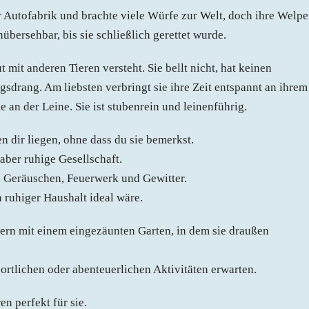
r Autofabrik und brachte viele Würfe zur Welt, doch ihre Welp
bersehbar, bis sie schließlich gerettet wurde.
t mit anderen Tieren versteht. Sie bellt nicht, hat keinen
sdrang. Am liebsten verbringt sie ihre Zeit entspannt an ihrem
 an der Leine. Sie ist stubenrein und leinenführig.
en dir liegen, ohne dass du sie bemerkst.
aber ruhige Gesellschaft.
en Geräuschen, Feuerwerk und Gewitter.
n ruhiger Haushalt ideal wäre.
ern mit einem eingezäunten Garten, in dem sie draußen
ortlichen oder abenteuerlichen Aktivitäten erwarten.
n perfekt für sie.