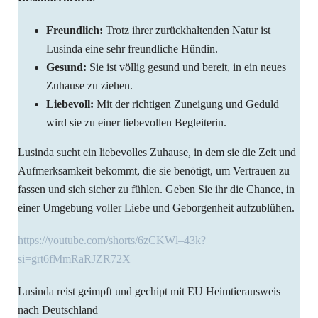
Freundlich:
Trotz ihrer zurückhaltenden Natur ist
Lusinda eine sehr freundliche Hündin.
Gesund:
Sie ist völlig gesund und bereit, in ein neues
Zuhause zu ziehen.
Liebevoll:
Mit der richtigen Zuneigung und Geduld
wird sie zu einer liebevollen Begleiterin.
Lusinda sucht ein liebevolles Zuhause, in dem sie die Zeit und
Aufmerksamkeit bekommt, die sie benötigt, um Vertrauen zu
fassen und sich sicher zu fühlen. Geben Sie ihr die Chance, in
einer Umgebung voller Liebe und Geborgenheit aufzublühen.
https://youtube.com/shorts/6zCKWl–43k?
si=grt6fMmRaRJZR72X
Lusinda reist geimpft und gechipt mit EU Heimtierausweis
nach Deutschland