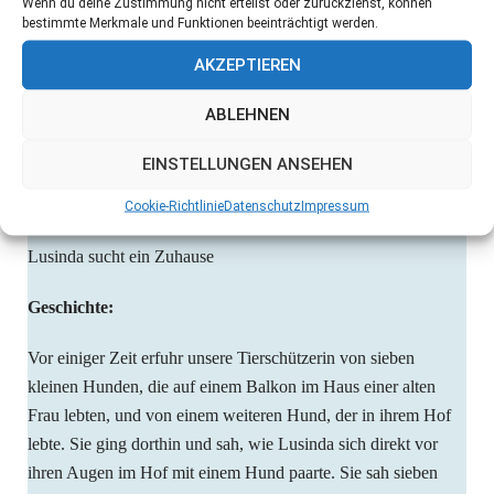
Wenn du deine Zustimmung nicht erteilst oder zurückziehst, können
bestimmte Merkmale und Funktionen beeinträchtigt werden.
AKZEPTIEREN
ABLEHNEN
EINSTELLUNGEN ANSEHEN
Juli 2024
Cookie-Richtlinie
Datenschutz
Impressum
Lusinda sucht ein Zuhause
Geschichte:
Vor einiger Zeit erfuhr unsere Tierschützerin von sieben
kleinen Hunden, die auf einem Balkon im Haus einer alten
Frau lebten, und von einem weiteren Hund, der in ihrem Hof
lebte. Sie ging dorthin und sah, wie Lusinda sich direkt vor
ihren Augen im Hof mit einem Hund paarte. Sie sah sieben