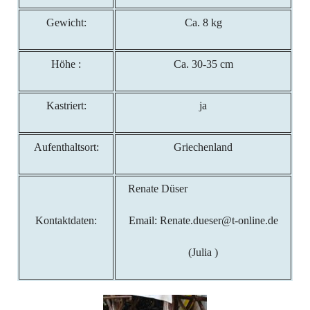
Gewicht:
Ca. 8 kg
Höhe :
Ca. 30-35 cm
Kastriert:
ja
Aufenthaltsort:
Griechenland
Renate Düser
Kontaktdaten:
Email: Renate.dueser@t-online.de
(Julia )