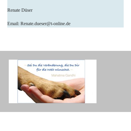
Renate Düser
Email: Renate.dueser@t-online.de