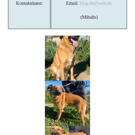
Kontaktdaten:
Email:
Dog-fit@web.de
(Mihalis)