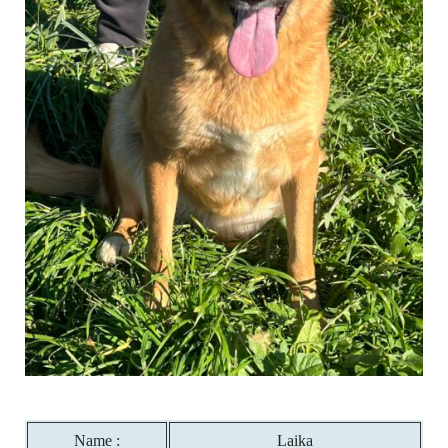
Name :
Laika