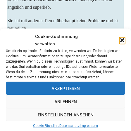
ängstlich und superlieb.
Sie hat mit anderen Tieren überhaupt keine Probleme und ist
freundlich.
Cookie-Zustimmung
Wir hoffen, dass die hübsche HÜndin bald ein Zuhause findet
verwalten
Um dir ein optimales Erlebnis zu bieten, verwenden wir Technologien wie
Cookies, um Geräteinformationen zu speichern und/oder darauf
zuzugreifen. Wenn du diesen Technologien zustimmst, können wir Daten
wie das Surfverhalten oder eindeutige IDs auf dieser Website verarbeiten.
Wenn du deine Zustimmung nicht erteilst oder zurückziehst, können
bestimmte Merkmale und Funktionen beeinträchtigt werden.
AKZEPTIEREN
ABLEHNEN
EINSTELLUNGEN ANSEHEN
Cookie-Richtlinie
Datenschutz
Impressum