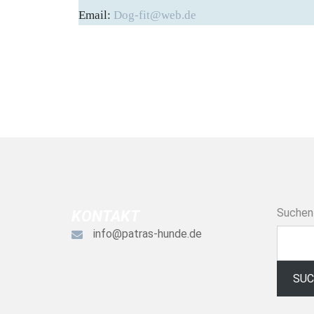
Email:
Dog-fit@web.de
Suchen
KONTAKT
info@patras-hunde.de
SU