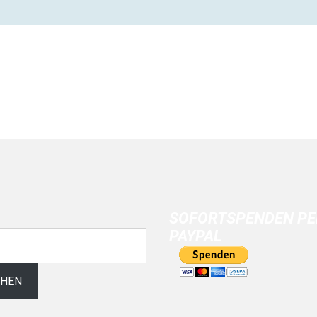
SOFORTSPENDEN PE
PAYPAL
CHEN