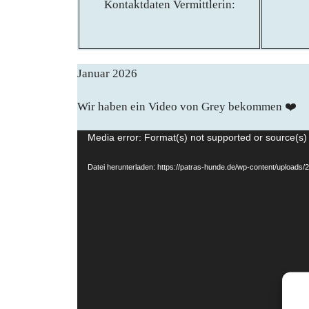
Kontaktdaten Vermittlerin:
Januar 2026
Wir haben ein Video von Grey bekommen ❤️
Video-
Media error: Format(s) not supported or source(s)
Player
Datei herunterladen: https://patras-hunde.de/wp-content/upload