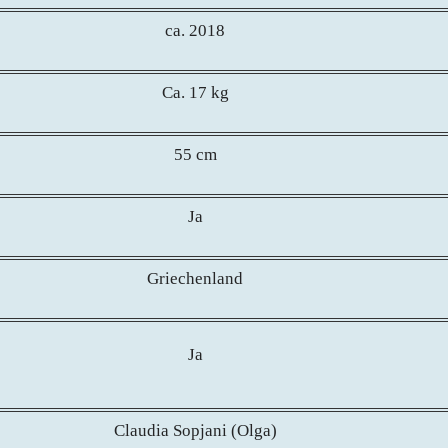
ca. 2018
Ca. 17 kg
55 cm
Ja
Griechenland
Ja
Claudia Sopjani (Olga)