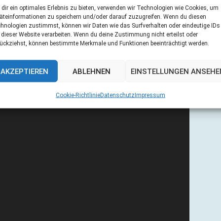
dir ein optimales Erlebnis zu bieten, verwenden wir Technologien wie Cookies, um
äteinformationen zu speichern und/oder darauf zuzugreifen. Wenn du diesen
hnologien zustimmst, können wir Daten wie das Surfverhalten oder eindeutige IDs
 dieser Website verarbeiten. Wenn du deine Zustimmung nicht erteilst oder
ückziehst, können bestimmte Merkmale und Funktionen beeinträchtigt werden.
AKZEPTIEREN
ABLEHNEN
EINSTELLUNGEN ANSEHE
Cookie-Richtlinie
Datenschutz
Impressum