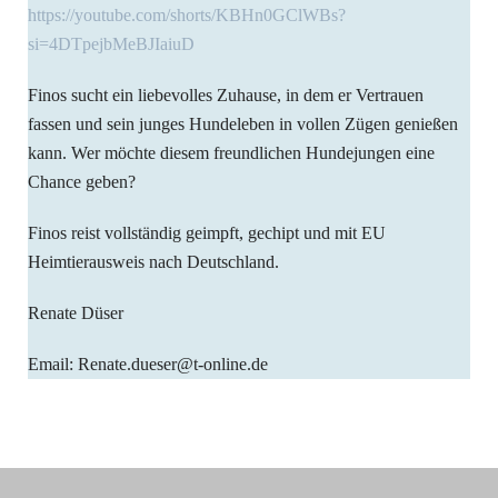
https://youtube.com/shorts/KBHn0GClWBs?
si=4DTpejbMeBJIaiuD
Finos sucht ein liebevolles Zuhause, in dem er Vertrauen
fassen und sein junges Hundeleben in vollen Zügen genießen
kann. Wer möchte diesem freundlichen Hundejungen eine
Chance geben?
Finos reist vollständig geimpft, gechipt und mit EU
Heimtierausweis nach Deutschland.
Renate Düser
Email: Renate.dueser@t-online.de