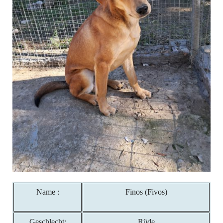
Name :
Finos (Fivos)
Geschlecht:
Rüde