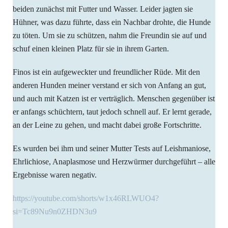
beiden zunächst mit Futter und Wasser. Leider jagten sie
Hühner, was dazu führte, dass ein Nachbar drohte, die Hunde
zu töten. Um sie zu schützen, nahm die Freundin sie auf und
schuf einen kleinen Platz für sie in ihrem Garten.
Finos ist ein aufgeweckter und freundlicher Rüde. Mit den
anderen Hunden meiner verstand er sich von Anfang an gut,
und auch mit Katzen ist er verträglich. Menschen gegenüber ist
er anfangs schüchtern, taut jedoch schnell auf. Er lernt gerade,
an der Leine zu gehen, und macht dabei große Fortschritte.
Es wurden bei ihm und seiner Mutter Tests auf Leishmaniose,
Ehrlichiose, Anaplasmose und Herzwürmer durchgeführt – alle
Ergebnisse waren negativ.
https://youtube.com/shorts/w1x46RLWUO4?
si=Tc89Nu9n0ZHDN3u9