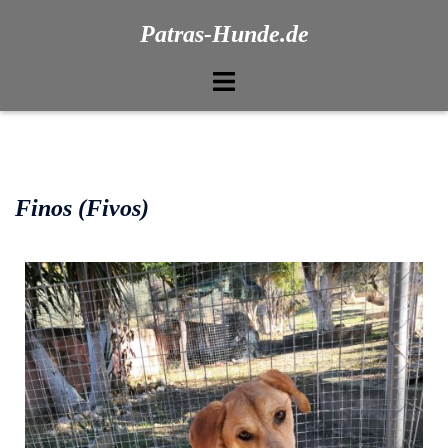
Patras-Hunde.de
Finos (Fivos)