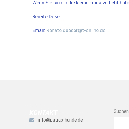
Wenn Sie sich in die kleine Fiona verliebt hab
Renate Düser
Email:
Renate.dueser@t-online.de
Suchen
KONTAKT
info@patras-hunde.de