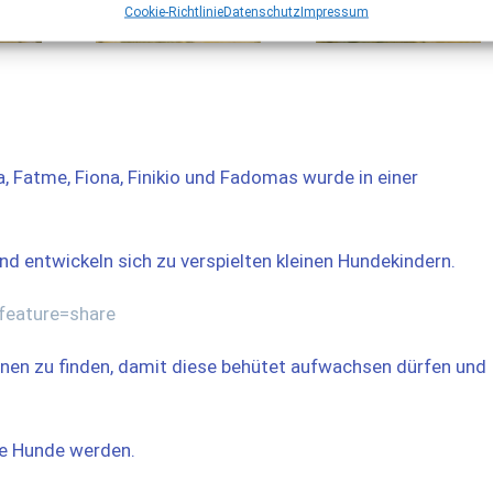
Cookie-Richtlinie
Datenschutz
Impressum
, Fatme, Fiona, Finikio und Fadomas wurde in einer
und entwickeln sich zu verspielten kleinen Hundekindern.
feature=share
leinen zu finden, damit diese behütet aufwachsen dürfen und
ße Hunde werden.