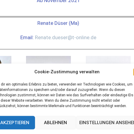
Ab November 2021
Renate Düser (Ma)
Email:
Renate.dueser@t-online.de
Cookie-Zustimmung verwalten
dir ein optimales Erlebnis zu bieten, verwenden wir Technologien wie Cookies, um
äteinformationen zu speichern und/oder darauf zuzugreifen. Wenn du diesen
hnologien zustimmst, können wir Daten wie das Surfverhalten oder eindeutige IDs
 dieser Website verarbeiten. Wenn du deine Zustimmung nicht erteilst oder
ückziehst, können bestimmte Merkmale und Funktionen beeinträchtigt werden.
AKZEPTIEREN
ABLEHNEN
EINSTELLUNGEN ANSEHE