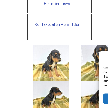
Heimtierausweis
Kontaktdaten Vermittlerin:
Um 
Ger
Tec
auf
zur