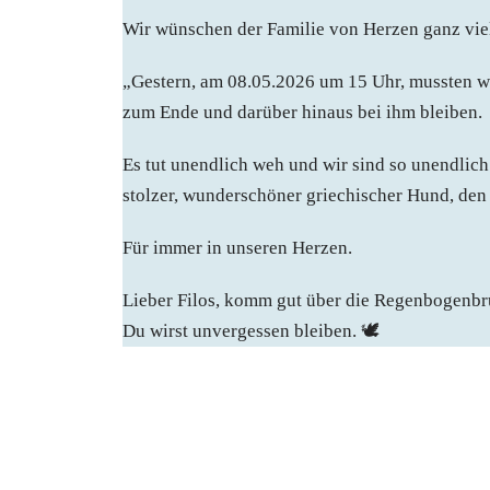
Wir wünschen der Familie von Herzen ganz viel 
„Gestern, am 08.05.2026 um 15 Uhr, mussten wir
zum Ende und darüber hinaus bei ihm bleiben.
Es tut unendlich weh und wir sind so unendlich 
stolzer, wunderschöner griechischer Hund, den w
Für immer in unseren Herzen.
Lieber Filos, komm gut über die Regenbogenbr
Du wirst unvergessen bleiben. 🕊️