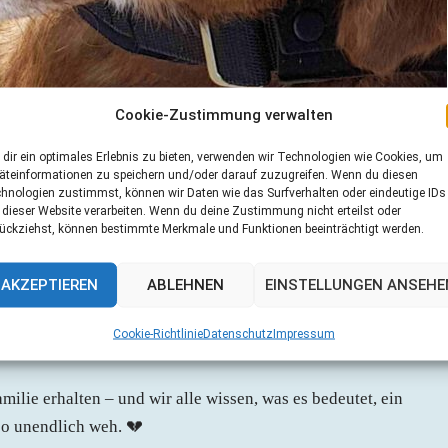
Cookie-Zustimmung verwalten
dir ein optimales Erlebnis zu bieten, verwenden wir Technologien wie Cookies, um
äteinformationen zu speichern und/oder darauf zuzugreifen. Wenn du diesen
hnologien zustimmst, können wir Daten wie das Surfverhalten oder eindeutige IDs
 dieser Website verarbeiten. Wenn du deine Zustimmung nicht erteilst oder
ückziehst, können bestimmte Merkmale und Funktionen beeinträchtigt werden.
AKZEPTIEREN
ABLEHNEN
EINSTELLUNGEN ANSEHE
Cookie-Richtlinie
Datenschutz
Impressum
milie erhalten – und wir alle wissen, was es bedeutet, ein
 so unendlich weh. 💔