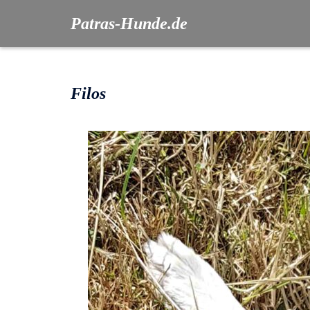
Patras-Hunde.de
Filos