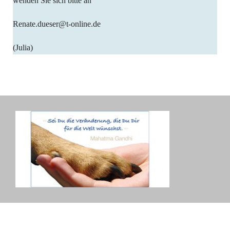
wenden Sie sich bitte an
Renate.dueser@t-online.de
(Julia)