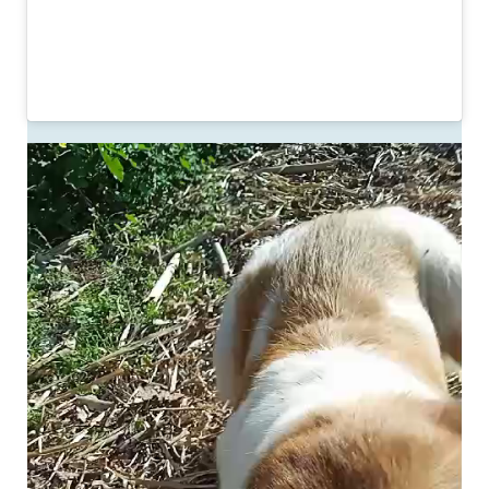
Video-
Player