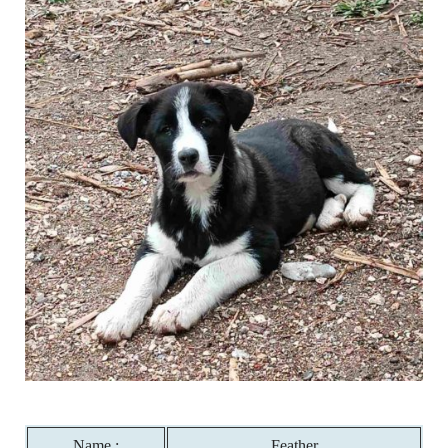
Name :
Feather