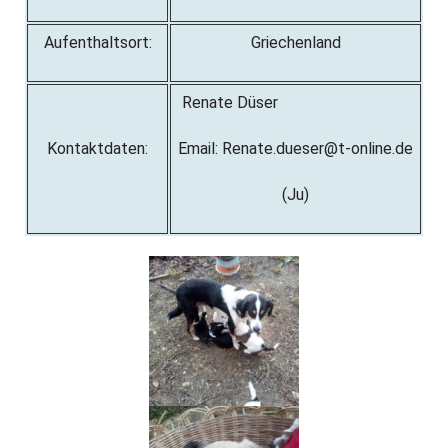
Aufenthaltsort:
Griechenland
Renate Düser
Kontaktdaten:
Email: Renate.dueser@t-online.de
(Ju)