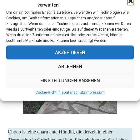
verwalten
Um dir ein optimales Erlebnis zu bieten, verwenden wir Technologien wie
Cookies, um Geräteinformationen zu speichern und/oder darauf
zuzugreifen. Wenn du diesen Technologien zustimmst, können wir Daten
wie das Surfverhalten oder eindeutige IDs auf dieser Website verarbeiten.
Wenn du deine Zustimmung nicht erteilst oder zurückziehst, können
bestimmte Merkmale und Funktionen beeinträchtigt werden.
AKZEPTIEREN
ABLEHNEN
EINSTELLUNGEN ANSEHEN
Cookie-Richtlinie
Datenschutz
Impressum
Choco ist eine charmante Hündin, die derzeit in einer
Tierpension in Griechenland lebt. Sie geht brav an der Leine