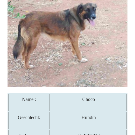
Name :
Choco
Geschlecht:
Hündin