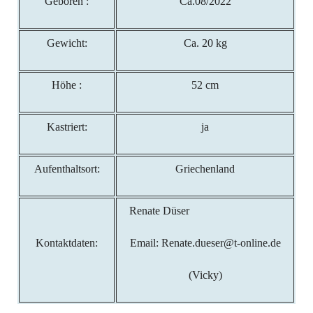
Geboren :
Ca.08/2022
Gewicht:
Ca. 20 kg
Höhe :
52 cm
Kastriert:
ja
Aufenthaltsort:
Griechenland
Renate Düser
Kontaktdaten:
Email: Renate.dueser@t-online.de
(Vicky)