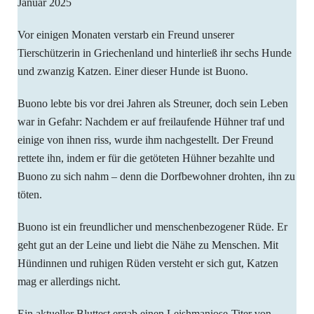
Januar 2025
Vor einigen Monaten verstarb ein Freund unserer
Tierschützerin in Griechenland und hinterließ ihr sechs Hunde
und zwanzig Katzen. Einer dieser Hunde ist Buono.
Buono lebte bis vor drei Jahren als Streuner, doch sein Leben
war in Gefahr: Nachdem er auf freilaufende Hühner traf und
einige von ihnen riss, wurde ihm nachgestellt. Der Freund
rettete ihn, indem er für die getöteten Hühner bezahlte und
Buono zu sich nahm – denn die Dorfbewohner drohten, ihn zu
töten.
Buono ist ein freundlicher und menschenbezogener Rüde. Er
geht gut an der Leine und liebt die Nähe zu Menschen. Mit
Hündinnen und ruhigen Rüden versteht er sich gut, Katzen
mag er allerdings nicht.
Ein aktueller Bluttest ergab einen Leishmaniose-Titer von