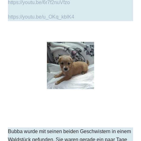
https://youtu.be/6r7f2nuVfzo
https://youtu.be/u_OKq_kblK4
Bubba wurde mit seinen beiden Geschwistern in einem
Waldstück gefunden. Sie waren gerade ein paar Tage