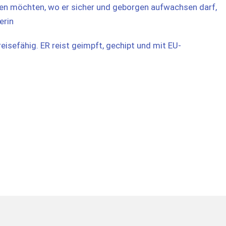
en möchten, wo er sicher und geborgen aufwachsen darf,
erin
eisefähig. ER reist geimpft, gechipt und mit EU-