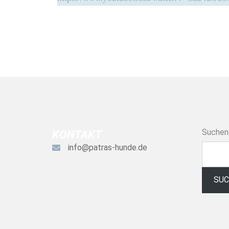
Suchen
KONTAKT
info@patras-hunde.de
SU