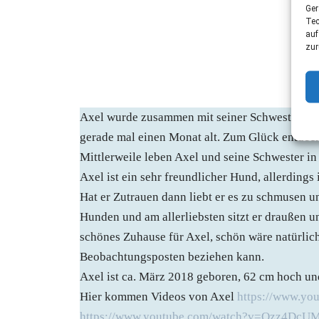
Ger
Tec
auf
zur
Axel wurde zusammen mit seiner Schwester Ros
gerade mal einen Monat alt. Zum Glück entdeckt
Mittlerweile leben Axel und seine Schwester in
Axel ist ein sehr freundlicher Hund, allerding
Hat er Zutrauen dann liebt er es zu schmusen un
Hunden und am allerliebsten sitzt er draußen 
schönes Zuhause für Axel, schön wäre natürlic
Beobachtungsposten beziehen kann.
Axel ist ca. März 2018 geboren, 62 cm hoch un
Hier kommen Videos von Axel
https://www.yo
https://www.youtube.com/watch?v=Ozz4DcU