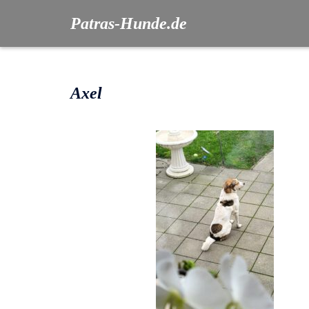
Patras-Hunde.de
Axel