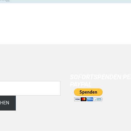
SOFORTSPENDEN PE
PAYPAL
CHEN