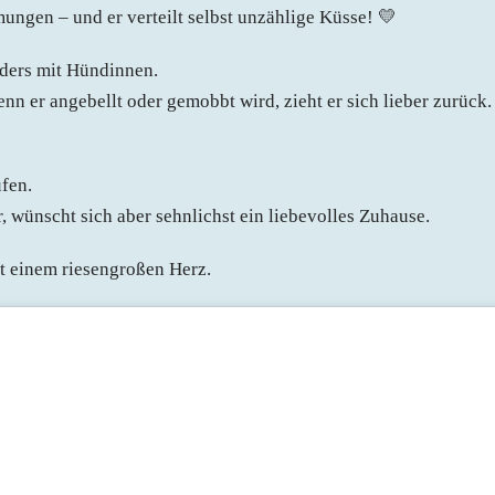
ungen – und er verteilt selbst unzählige Küsse! 💛
nders mit Hündinnen.
enn er angebellt oder gemobbt wird, zieht er sich lieber zurück.
ufen.
r, wünscht sich aber sehnlichst ein liebevolles Zuhause.
it einem riesengroßen Herz.