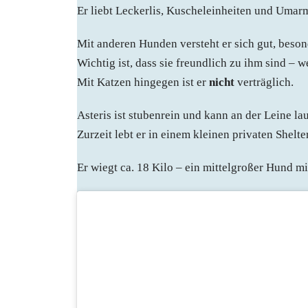
Er liebt Leckerlis, Kuscheleinheiten und Umarm
Mit anderen Hunden versteht er sich gut, beso
Wichtig ist, dass sie freundlich zu ihm sind – w
Mit Katzen hingegen ist er
nicht
verträglich.
Asteris ist stubenrein und kann an der Leine la
Zurzeit lebt er in einem kleinen privaten Shelte
Er wiegt ca. 18 Kilo – ein mittelgroßer Hund m