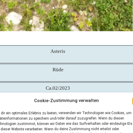
Asteris
Rüde
Ca.02/2023
Cookie-Zustimmung verwalten
Griechenland
dir ein optimales Erlebnis zu bieten, verwenden wir Technologien wie Cookies, um
äteinformationen zu speichern und/oder darauf zuzugreifen. Wenn du diesen
hnologien zustimmst, können wir Daten wie das Surfverhalten oder eindeutige IDs
Renate Düser
 dieser Website verarbeiten. Wenn du deine Zustimmung nicht erteilst oder