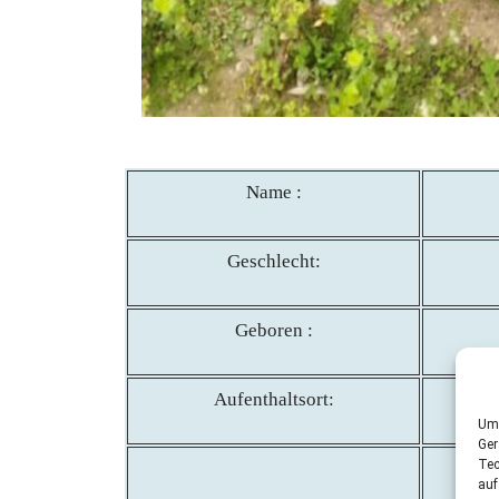
Name :
Geschlecht:
Geboren :
Aufenthaltsort:
Um 
Ger
Tec
auf