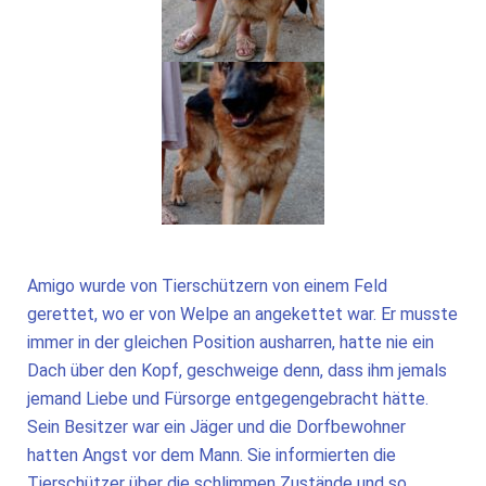
Amigo wurde von Tierschützern von einem Feld
gerettet, wo er von Welpe an angekettet war. Er musste
immer in der gleichen Position ausharren, hatte nie ein
Dach über den Kopf, geschweige denn, dass ihm jemals
jemand Liebe und Fürsorge entgegengebracht hätte.
Sein Besitzer war ein Jäger und die Dorfbewohner
hatten Angst vor dem Mann. Sie informierten die
Tierschützer über die schlimmen Zustände und so