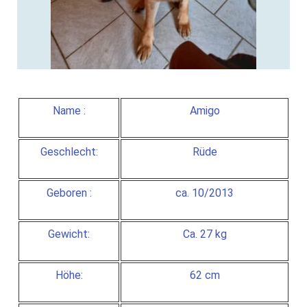
Name :
Amigo
Geschlecht:
Rüde
Geboren :
ca. 10/2013
Gewicht:
Ca. 27 kg
Höhe:
62 cm