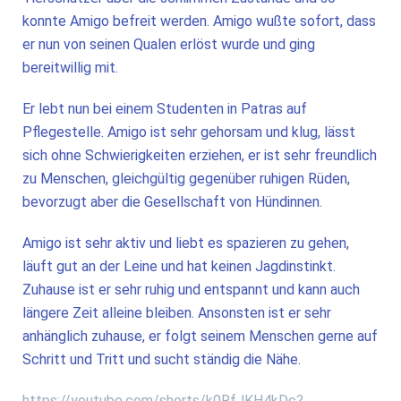
konnte Amigo befreit werden. Amigo wußte sofort, dass
er nun von seinen Qualen erlöst wurde und ging
bereitwillig mit.
Er lebt nun bei einem Studenten in Patras auf
Pflegestelle. Amigo ist sehr gehorsam und klug, lässt
sich ohne Schwierigkeiten erziehen, er ist sehr freundlich
zu Menschen, gleichgültig gegenüber ruhigen Rüden,
bevorzugt aber die Gesellschaft von Hündinnen.
Amigo ist sehr aktiv und liebt es spazieren zu gehen,
läuft gut an der Leine und hat keinen Jagdinstinkt.
Zuhause ist er sehr ruhig und entspannt und kann auch
längere Zeit alleine bleiben. Ansonsten ist er sehr
anhänglich zuhause, er folgt seinem Menschen gerne auf
Schritt und Tritt und sucht ständig die Nähe.
https://youtube.com/shorts/k0RfJKH4kDc?